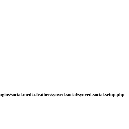
ins/social-media-feather/synved-social/synved-social-setup.php