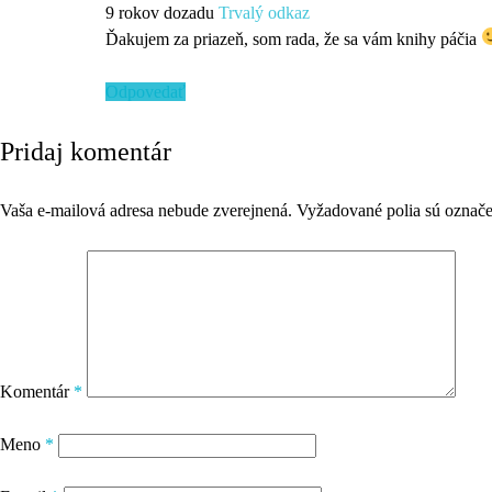
9 rokov dozadu
Trvalý odkaz
Ďakujem za priazeň, som rada, že sa vám knihy páčia
Odpovedať
Pridaj komentár
Vaša e-mailová adresa nebude zverejnená.
Vyžadované polia sú označ
Komentár
*
Meno
*