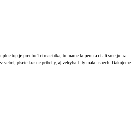
uplne top je prenho Tri maciatka, tu mame kupenu a citali sme ju uz
ez velmi, pisete krasne pribehy, aj velryba Lily mala uspech. Dakujeme