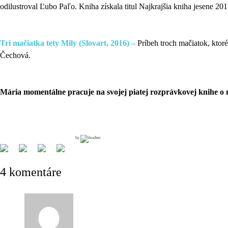
odilustroval Ľubo Paľo. Kniha získala titul Najkrajšia kniha jesene 201
Tri mačiatka tety Mily (Slovart, 2016) –
Príbeh troch mačiatok, ktor
Čechová.
Mária momentálne pracuje na svojej piatej rozprávkovej knihe o 
by
4 komentáre