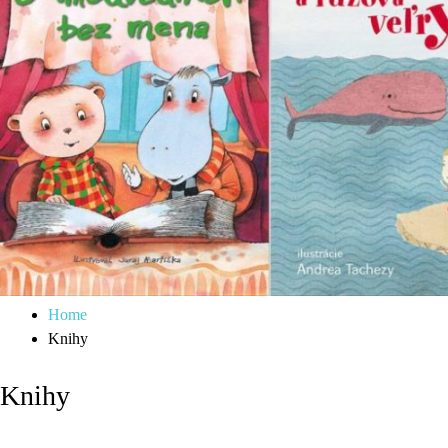
Home
Knihy
Knihy