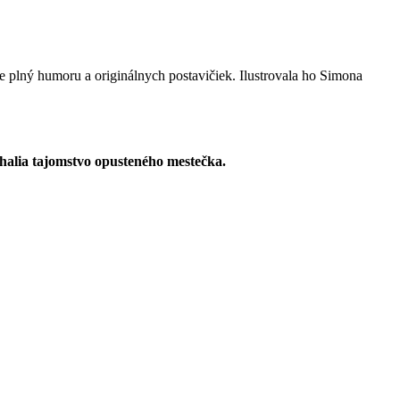
je plný humoru a originálnych postavičiek. Ilustrovala ho Simona
halia tajomstvo opusteného mestečka.