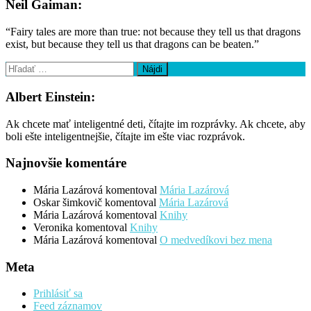
Neil Gaiman:
“Fairy tales are more than true: not because they tell us that dragons
exist, but because they tell us that dragons can be beaten.”
Hľadať:
Albert Einstein:
Ak chcete mať inteligentné deti, čítajte im rozprávky. Ak chcete, aby
boli ešte inteligentnejšie, čítajte im ešte viac rozprávok.
Najnovšie komentáre
Mária Lazárová
komentoval
Mária Lazárová
Oskar šimkovič
komentoval
Mária Lazárová
Mária Lazárová
komentoval
Knihy
Veronika
komentoval
Knihy
Mária Lazárová
komentoval
O medvedíkovi bez mena
Meta
Prihlásiť sa
Feed záznamov