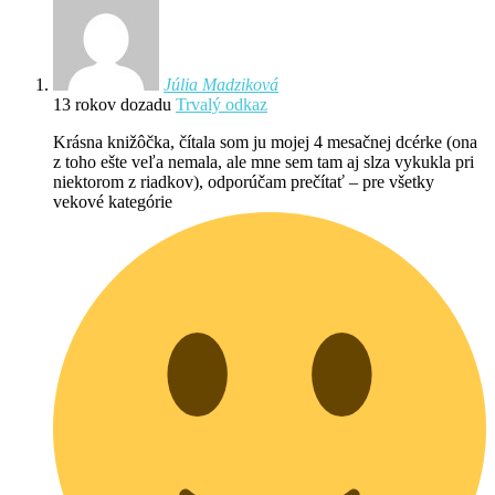
Júlia Madziková
13 rokov dozadu
Trvalý odkaz
Krásna knižôčka, čítala som ju mojej 4 mesačnej dcérke (ona
z toho ešte veľa nemala, ale mne sem tam aj slza vykukla pri
niektorom z riadkov), odporúčam prečítať – pre všetky
vekové kategórie