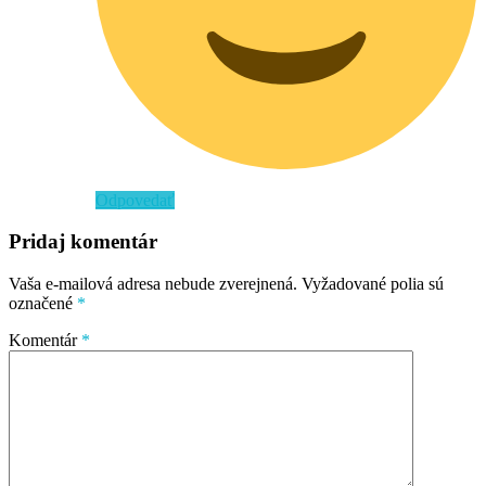
Odpovedať
Pridaj komentár
Vaša e-mailová adresa nebude zverejnená.
Vyžadované polia sú
označené
*
Komentár
*