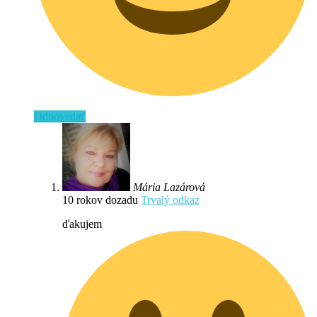
Odpovedať
Mária Lazárová
10 rokov dozadu
Trvalý odkaz
ďakujem