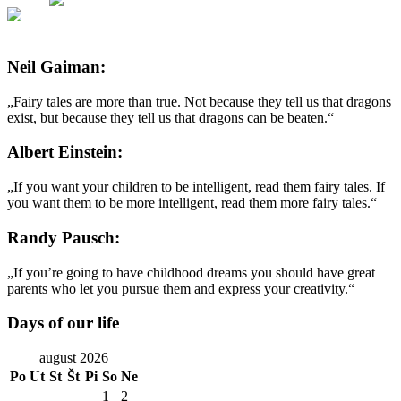
Neil Gaiman:
„Fairy tales are more than true. Not because they tell us that dragons
exist, but because they tell us that dragons can be beaten.“
Albert Einstein:
„If you want your children to be intelligent, read them fairy tales. If
you want them to be more intelligent, read them more fairy tales.“
Randy Pausch:
„If you’re going to have childhood dreams you should have great
parents who let you pursue them and express your creativity.“
Days of our life
august 2026
Po
Ut
St
Št
Pi
So
Ne
1
2