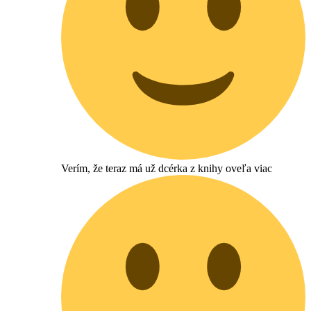
Verím, že teraz má už dcérka z knihy oveľa viac